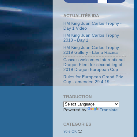
ACTUALITÉS IDA
HM King Juan Carlos Trophy -
Day 1 Video
HM King Juan Carlos Trophy
2019 - Day 1
HM King Juan Carlos Trophy
2019 Gallery - Elena Razina
Cascais welcomes International
Dragon Fleet for second leg of
2019 Dragon European Cup
Rules for European Grand Prix
Cup - amended 29.4.19
TRADUCTION
Powered by
Translate
CATÉGORIES
Yole OK
(1)