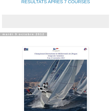
RESULTATS APRES 7 COURSES
mardi 9 octobre 2012