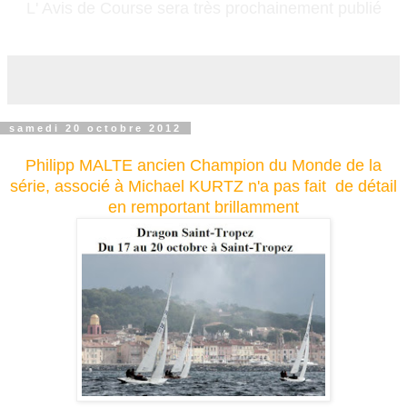
L' Avis de Course sera très prochainement publié
samedi 20 octobre 2012
Philipp MALTE ancien Champion du Monde de la
série, associé à Michael KURTZ n'a
pas
fait de détail
en remportant brillamment