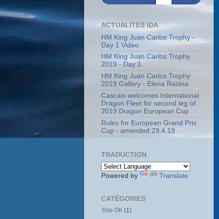
ACTUALITÉS IDA
HM King Juan Carlos Trophy -
Day 1 Video
HM King Juan Carlos Trophy
2019 - Day 1
HM King Juan Carlos Trophy
2019 Gallery - Elena Razina
Cascais welcomes International
Dragon Fleet for second leg of
2019 Dragon European Cup
Rules for European Grand Prix
Cup - amended 29.4.19
TRADUCTION
Powered by
Translate
CATÉGORIES
Yole OK
(1)