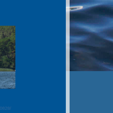
-0828/