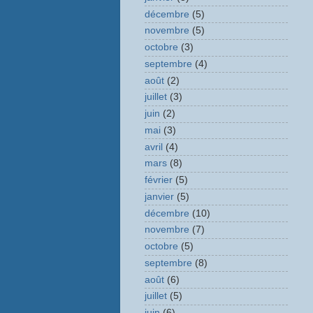
décembre
(5)
novembre
(5)
octobre
(3)
septembre
(4)
août
(2)
juillet
(3)
juin
(2)
mai
(3)
avril
(4)
mars
(8)
février
(5)
janvier
(5)
décembre
(10)
novembre
(7)
octobre
(5)
septembre
(8)
août
(6)
juillet
(5)
juin
(6)