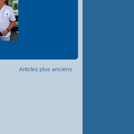
Articles plus anciens