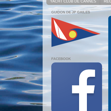
YACHT CLUB DE CANNES
REG
GUIDON DE JP GAILES
FACEBOOK