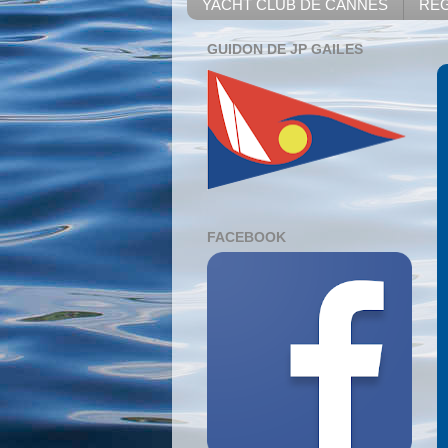
YACHT CLUB DE CANNES
REG
GUIDON DE JP GAILES
FACEBOOK