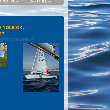
ARCHIVES
LIENS UTILES
E YOLE OK,
17
NERGY MARINE