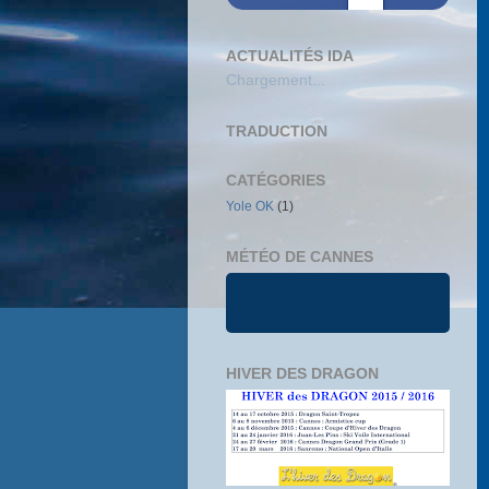
ACTUALITÉS IDA
Chargement...
TRADUCTION
CATÉGORIES
Yole OK
(1)
MÉTÉO DE CANNES
HIVER DES DRAGON