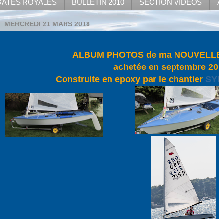
ATES ROYALES
BULLETIN 2010
SECTION VIDEOS
MERCREDI 21 MARS 2018
ALBUM PHOTOS de ma NOUVELL
achetée en septembre 20
Construite en epoxy par le chantier
SY