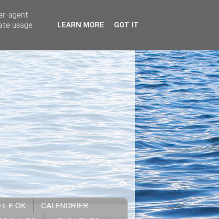
ser-agent
rate usage
LEARN MORE
GOT IT
.
 L E OK
CALENDRIER