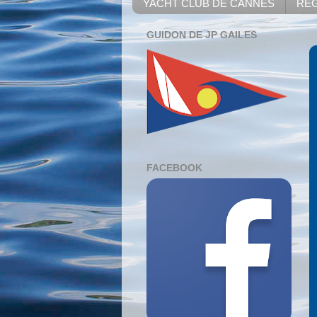
YACHT CLUB DE CANNES
REG
GUIDON DE JP GAILES
FACEBOOK