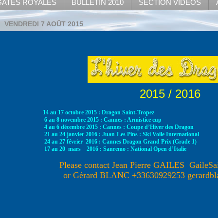
ATES ROYALES
BULLETIN 2010
SECTION VIDEOS
VENDREDI 7 AOÛT 2015
2015 / 2016
14 au 17 octobre 2015 : Dragon Saint-Tropez
6 au 8 novembre 2015 : Cannes : Armistice cup
4 au 6 décembre 2015 : Cannes : Coupe d’Hiver des Dragon
21 au 24 janvier 2016 : Juan-Les Pins : Ski Voile International
24 au 27 février 2016 : Cannes Dragon Grand Prix (Grade 1)
17 au 20 mars 2016 : Sanremo : National Open d’Italie
Please contact Jean Pierre GAILES G
aileS
or Gérard BLANC +33630929253 gerardbl