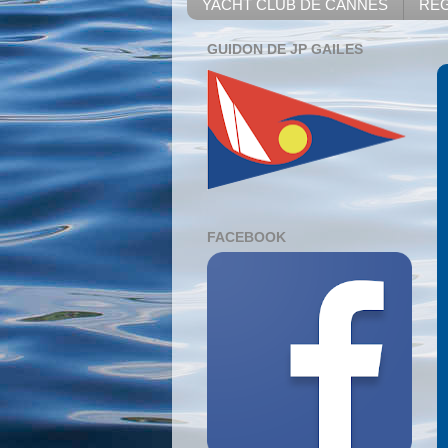
YACHT CLUB DE CANNES
REG
GUIDON DE JP GAILES
FACEBOOK