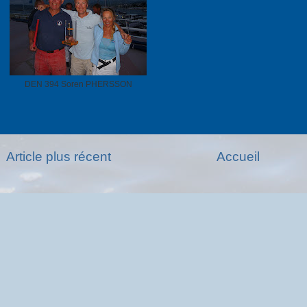
DEN 394 Soren PHERSSON
Article plus récent
Accueil