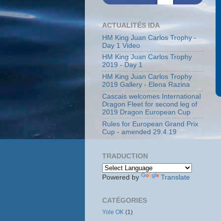
ACTUALITÉS IDA
HM King Juan Carlos Trophy -
Day 1 Video
HM King Juan Carlos Trophy
2019 - Day 1
HM King Juan Carlos Trophy
2019 Gallery - Elena Razina
Cascais welcomes International
Dragon Fleet for second leg of
2019 Dragon European Cup
Rules for European Grand Prix
Cup - amended 29.4.19
TRADUCTION
Powered by
Translate
CATÉGORIES
Yole OK
(1)