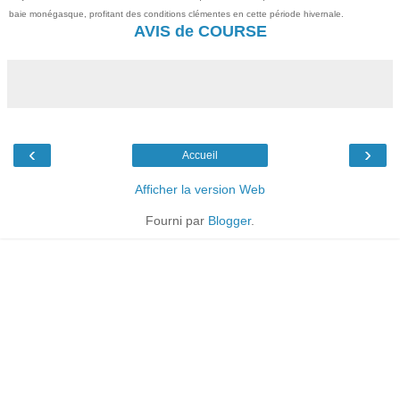
baie monégasque, profitant des conditions clémentes en cette période hivernale.
AVIS de COURSE
‹
›
Accueil
Afficher la version Web
Fourni par
Blogger
.