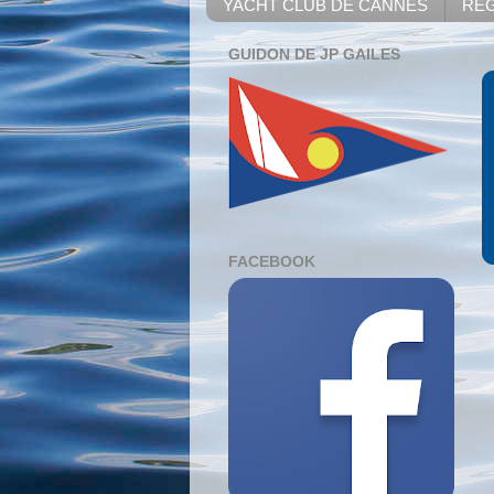
YACHT CLUB DE CANNES
REG
GUIDON DE JP GAILES
FACEBOOK