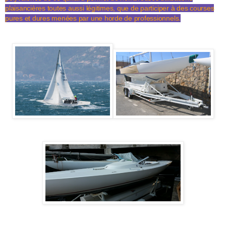
plaisancières toutes aussi légitimes, que de participer à des courses
pures et dures menées par une horde de professionnels.