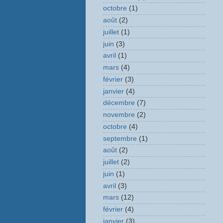
octobre
(1)
août
(2)
juillet
(1)
juin
(3)
avril
(1)
mars
(4)
février
(3)
janvier
(4)
décembre
(7)
novembre
(2)
octobre
(4)
septembre
(1)
août
(2)
juillet
(2)
juin
(1)
avril
(3)
mars
(12)
février
(4)
janvier
(3)