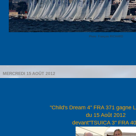
Photo François RICHARD
MERCREDI 15 AOÛT 2012
"Child's Dream 4" FRA 371 gagne 
du 15 Août 2012
devant"TSUICA 3" FRA 4