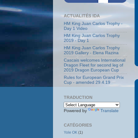
ACTUALITÉS IDA
HM King Juan Carlos Trophy -
Day 1 Video
HM King Juan Carlos Trophy
2019 - Day 1
HM King Juan Carlos Trophy
2019 Gallery - Elena Razina
Cascais welcomes International
Dragon Fleet for second leg of
2019 Dragon European Cup
Rules for European Grand Prix
Cup - amended 29.4.19
TRADUCTION
Powered by
Translate
CATÉGORIES
Yole OK
(1)