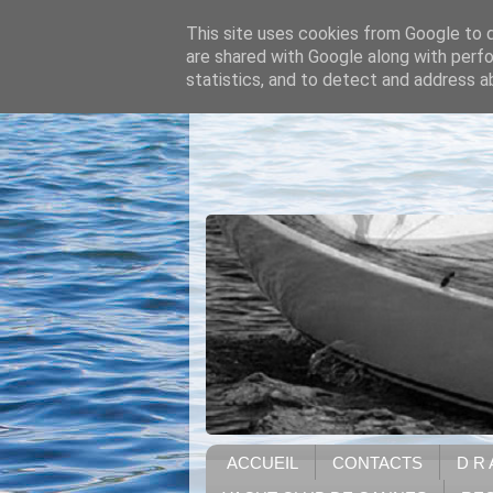
This site uses cookies from Google to de
are shared with Google along with perfo
statistics, and to detect and address a
ACCUEIL
CONTACTS
D R 