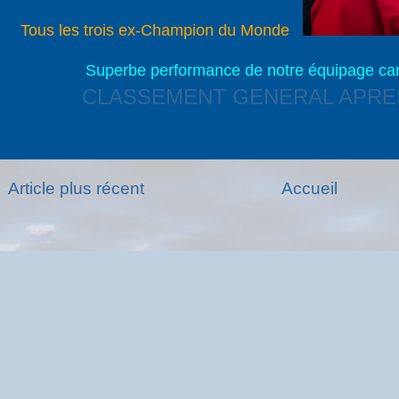
Tous les trois ex-Champion du Monde
Superbe performance de notre équipage ca
CLASSEMENT GENERAL APRE
Article plus récent
Accueil