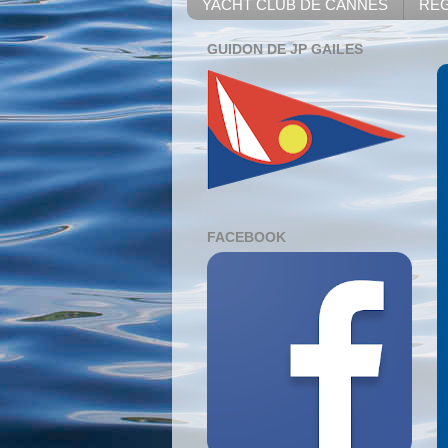
YACHT CLUB DE CANNES
REG
GUIDON DE JP GAILES
FACEBOOK