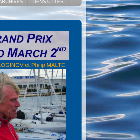
ARCHIVES
LIENS UTILES
y LOGINOV et Philip MALTE