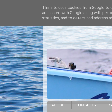
This site uses cookies from Google to de
are shared with Google along with perfo
statistics, and to detect and address a
ACCUEIL
CONTACTS
D R 