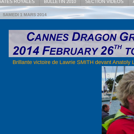
ATES ROYALES
BULLETIN 2010
SECTION VIDEOS
SAMEDI 1 MARS 2014
Brillante victoire de Lawrie SMITH devant Anatol