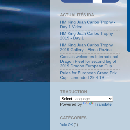
ACTUALITÉS IDA
HM King Juan Carlos Trophy -
Day 1 Video
HM King Juan Carlos Trophy
2019 - Day 1
HM King Juan Carlos Trophy
2019 Gallery - Elena Razina
Cascais welcomes International
Dragon Fleet for second leg of
2019 Dragon European Cup
Rules for European Grand Prix
Cup - amended 29.4.19
TRADUCTION
Powered by
Translate
CATÉGORIES
Yole OK
(1)