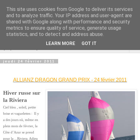
This site uses cookies from Google to deliver its services
Cannes Dragon
and to analyze traffic. Your IP address and user-agent are
shared with Google along with performance and security
International
metrics to ensure quality of service, generate usage
statistics, and to detect and address abuse.
LEARN MORE
GOT IT
▼
jeudi 24 février 2011
ALLIANZ DRAGON GRAND PRIX - 24 février 2011
Hiver russe sur
la Riviera
Ciel bleu , soleil, petite
brise et vaguelettes : Il y
a des jours où, même en
plein mois de février, la
Côte d’Azur se prend
pour la ...Riviera. Adieu